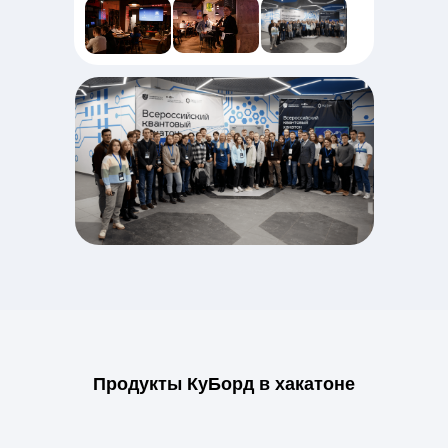
Продукты КуБорд в хакатоне